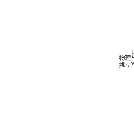
物理
姚立