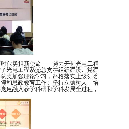
新时代
勇担新使命
——
努力开创光电工程
结了
光电工程系
党总支在
组织建设、党建
党总支加强理论学习，严格落实上级党委
引领和思政教育工作
；
坚持立德树人，培
将党建融入教学科研和学科发展全过程，