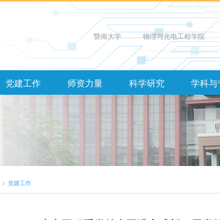
暨南大学
物理与光电工程学院
党建工作
师资力量
科学研究
学科与
>
党建工作