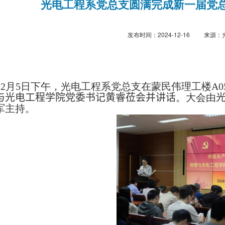
光电工程系党总支圆满完成新一届党
发布时间：
2024-12-16
来源：
12
月
5
日下午，光电工程系党总支在蒙民伟理工楼
A0
与光电工程学院党委书记黄睿莅会并讲话
。大会由
军主持。