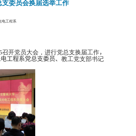
总支委员会换届选举工作
光电工程系
5
召开党员大会，进行党总支换届工作
，
光电工程系党总支委员、
教工党支部书记