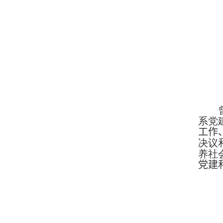
系党
工作
决议
养社
党建