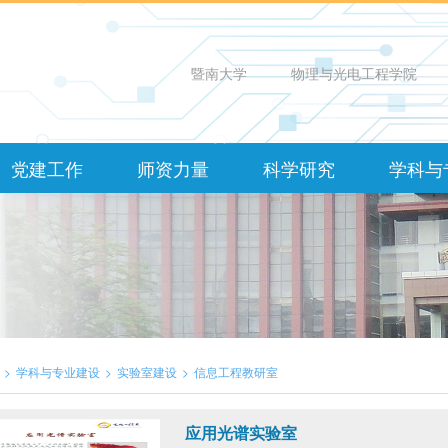
暨南大学
物理与光电工程学院
党建工作
师资力量
科学研究
学科与
>
学科与专业建设
>
实验室建设
>
信息工程教研室
应用光谱实验室