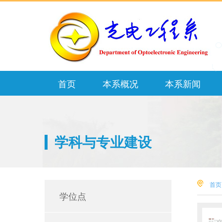
首页
本系概况
本系新闻
学科与专业建设
首页
学位点