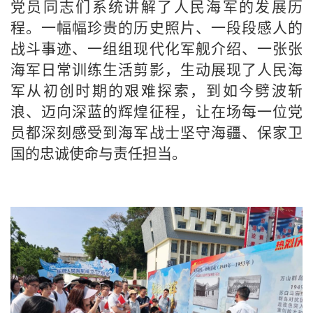
党员同志们系统讲解了人民海军的发展历
程。一幅幅珍贵的历史照片、一段段感人的
战斗事迹、一组组现代化军舰介绍、一张张
海军日常训练生活剪影，生动展现了人民海
军从初创时期的艰难探索，到如今劈波斩
浪、迈向深蓝的辉煌征程，让在场每一位党
员都深刻感受到海军战士坚守海疆、保家卫
国的忠诚使命与责任担当。