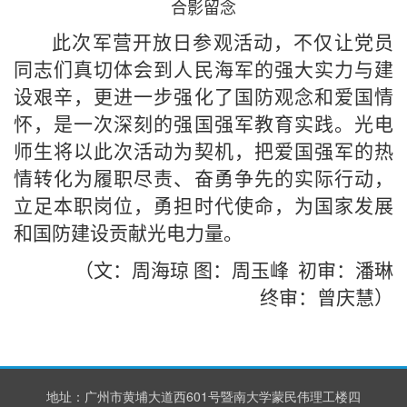
合影
留念
此次军营开放日参观活动，不仅让党员
同志们真切体会到人民海军的强大实力与建
设艰辛，更进一步强化了国防观念和爱国情
怀，是一次深刻的强国强军教育实践。
光电
师生
将以此次活动为契机，把爱国强军的热
情转化为履职尽责、奋勇争先的实际行动，
立足本职岗位，勇担时代使命，为国家发展
和国防建设贡献光电力量。
（文：周海琼
图：
周玉峰 初审：潘琳
终审：曾庆慧
）
地址：广州市黄埔大道西601号暨南大学蒙民伟理工楼四