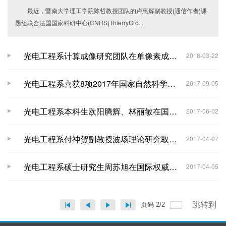
最近，暨南大学理工学院陈哲教授团队的卢惠辉副教授(通信作者)课
题组联合法国国家科研中心(CNRS)ThierryGro...
光电工程系计算成像研究团队在单像素成像取得新进展
2018-03-22
光电工程系喜获8项2017年国家自然科学基金项目
2017-09-05
光电工程系本科生欧阳腾辉、林丽敏在国际权威期刊发表科研论文
2017-06-02
光电工程系付神贺副教授波场理论研究取得突破性成果
2017-04-07
光电工程系硕士研究生周苏旭在国际权威期刊发表科研论文
2017-04-05
跳转到
页码
2
/
2