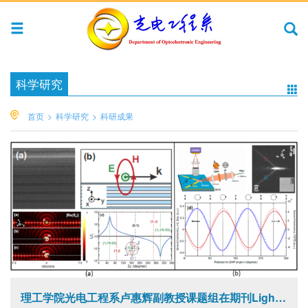
科学研究
首页
>
科学研究
>
科研成果
理工学院光电工程系卢惠辉副教授课题组在期刊Light: Science & A...